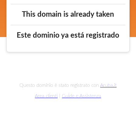
This domain is already taken
Este dominio ya está registrado
Questo dominio è stato registrato con
Aruba.it
Area clienti
|
Guide e Assistenza